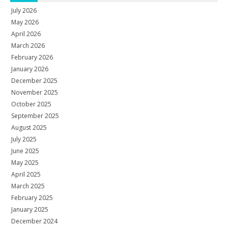
July 2026
May 2026
April 2026
March 2026
February 2026
January 2026
December 2025
November 2025
October 2025
September 2025
August 2025
July 2025
June 2025
May 2025
April 2025
March 2025
February 2025
January 2025
December 2024