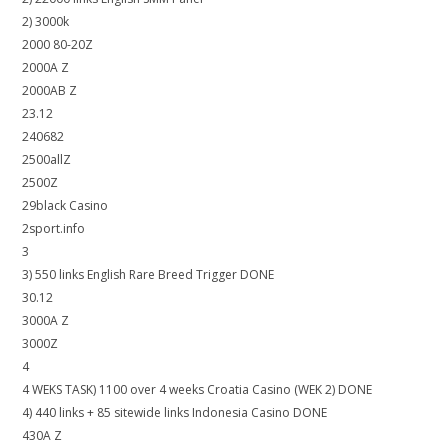
2) 3000k
2000 80-20Z
2000A Z
2000AB Z
23.12
240682
2500allZ
2500Z
29black Casino
2sport.info
3
3) 550 links English Rare Breed Trigger DONE
30.12
3000A Z
3000Z
4
4 WEKS TASK) 1100 over 4 weeks Croatia Casino (WEK 2) DONE
4) 440 links + 85 sitewide links Indonesia Casino DONE
430A Z