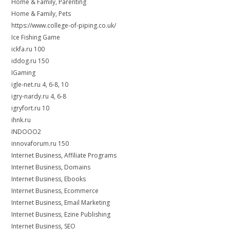
Home & Family, Parenting
Home & Family, Pets
https://www.college-of-piping.co.uk/
Ice Fishing Game
ickfa.ru 100
iddog.ru 150
IGaming
igle-net.ru 4, 6-8, 10
igry-nardy.ru 4, 6-8
igryfort.ru 10
ihnk.ru
INDOOO2
innovaforum.ru 150
Internet Business, Affiliate Programs
Internet Business, Domains
Internet Business, Ebooks
Internet Business, Ecommerce
Internet Business, Email Marketing
Internet Business, Ezine Publishing
Internet Business, SEO