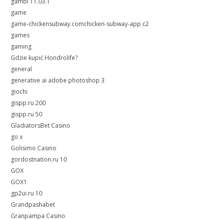
gambl 11.03.1
game
game-chickensubway.comchicken-subway-app c2
games
gaming
Gdzie kupić Hondrolife?
general
generative ai adobe photoshop 3
giochi
gispp.ru 200
gispp.ru 50
GladiatorsBet Casino
go x
Golisimo Casino
gordostnation.ru 10
GOX
GOX1
gp2ui.ru 10
Grandpashabet
Granpampa Casino