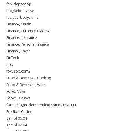
feb_slappshop
feb_welderscave
feelyourbody.ru 10
Finance, Credit
Finance, Currency Trading
Finance, Insurance
Finance, Personal Finance
Finance, Taxes
FinTech
first
focuspp.com2
Food & Beverage, Cooking
Food & Beverage, Wine
Forex News
Forex Reviews
fortune-tiger-demo-online.comes-mx 1000
FoxSlots Casino
gambl 06.04
gambl 07.04