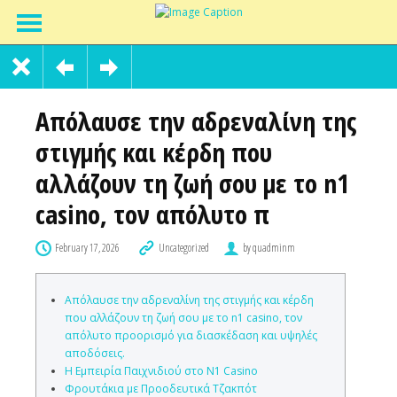
Απόλαυσε την αδρεναλίνη της
στιγμής και κέρδη που
αλλάζουν τη ζωή σου με το n1
casino, τον απόλυτο π
February 17, 2026
Uncategorized
by quadminm
Απόλαυσε την αδρεναλίνη της στιγμής και κέρδη
που αλλάζουν τη ζωή σου με το n1 casino, τον
απόλυτο προορισμό για διασκέδαση και υψηλές
αποδόσεις.
Η Εμπειρία Παιχνιδιού στο N1 Casino
Φρουτάκια με Προοδευτικά Τζακπότ