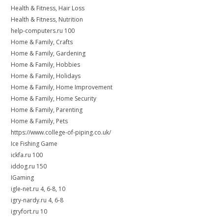
Health & Fitness, Hair Loss
Health & Fitness, Nutrition
help-computers.ru 100
Home & Family, Crafts
Home & Family, Gardening
Home & Family, Hobbies
Home & Family, Holidays
Home & Family, Home Improvement
Home & Family, Home Security
Home & Family, Parenting
Home & Family, Pets
https://www.college-of-piping.co.uk/
Ice Fishing Game
ickfa.ru 100
iddog.ru 150
IGaming
igle-net.ru 4, 6-8, 10
igry-nardy.ru 4, 6-8
igryfort.ru 10