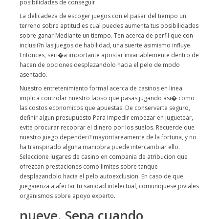
posibilidades de conseguir
La delicadeza de escoger juegos con el pasar del tiempo un
terreno sobre aptitud es cual puedes aumenta tus posibilidades
sobre ganar Mediante un tiempo. Ten acerca de perfil que con
inclusii?n las juegos de habilidad, una suerte asimismo influye.
Entonces, seri�a importante apostar invariablemente dentro de
hacen de opciones desplazandolo hacia el pelo de modo
asentado.
Nuestro entretenimiento formal acerca de casinos en linea
implica controlar nuestro lapso que pasas jugando asi� como
las costos economicos que apuestas. De conservarte seguro,
definir algun presupuesto Para impedir empezar en juguetear,
evite procurar recobrar el dinero por los suelos. Recuerde que
nuestro juego dependeri? mayoritareamente de la fortuna, y no
ha transpirado alguna maniobra puede intercambiar ello.
Seleccione lugares de casino en compania de atribucion que
ofrezcan prestaciones como limites sobre tanque
desplazandolo hacia el pelo autoexclusion. En caso de que
juegaienza a afectar tu sanidad intelectual, comuniquese joviales
organismos sobre apoyo experto.
nueve. Sepa cuando