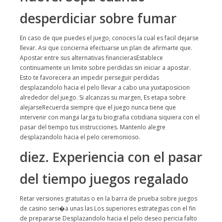
desperdiciar sobre fumar
En caso de que puedes el juego, conoces la cual es facil dejarse
llevar. Asi que concierna efectuarse un plan de afirmarte que.
Apostar entre sus alternativas financierasEstablece
continuamente un limite sobre perdidas sin iniciar a apostar.
Esto te favorecera an impedir perseguir perdidas
desplazandolo hacia el pelo llevar a cabo una yuxtaposicion
alrededor del juego. Si alcanzas su margen, Es etapa sobre
alejarseRecuerda siempre que el juego nunca tiene que
intervenir con manga larga tu biografia cotidiana siquiera con el
pasar del tiempo tus instrucciones. Mantenlo alegre
desplazandolo hacia el pelo ceremonioso.
diez. Experiencia con el pasar
del tiempo juegos regalado
Retar versiones gratuitas o en la barra de prueba sobre juegos
de casino seri�a unas las Los superiores estrategias con el fin
de prepararse Desplazandolo hacia el pelo deseo pericia falto