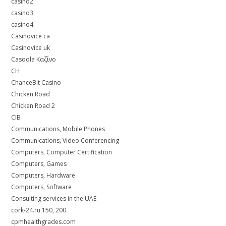
casino2
casino3
casino4
Casinovice ca
Casinovice uk
Casoola Καζίνο
CH
ChanceBit Casino
Chicken Road
Chicken Road 2
CIB
Communications, Mobile Phones
Communications, Video Conferencing
Computers, Computer Certification
Computers, Games
Computers, Hardware
Computers, Software
Consulting services in the UAE
cork-24.ru 150, 200
cpmhealthgrades.com