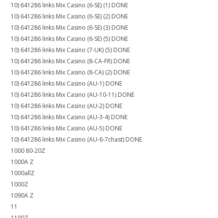
10) 641286 links Mix Casino (6-SE) (1) DONE
10) 641286 links Mix Casino (6-SE) (2) DONE
10) 641286 links Mix Casino (6-SE) (3) DONE
10) 641286 links Mix Casino (6-SE) (5) DONE
10) 641286 links Mix Casino (7-UK) (5) DONE
10) 641286 links Mix Casino (8-CA-FR) DONE
10) 641286 links Mix Casino (8-CA) (2) DONE
10) 641286 links Mix Casino (AU-1) DONE
10) 641286 links Mix Casino (AU-10-11) DONE
10) 641286 links Mix Casino (AU-2) DONE
10) 641286 links Mix Casino (AU-3-4) DONE
10) 641286 links Mix Casino (AU-5) DONE
10) 641286 links Mix Casino (AU-6-7chast) DONE
1000 80-20Z
1000A Z
1000allZ
1000Z
1090A Z
11
1100Z