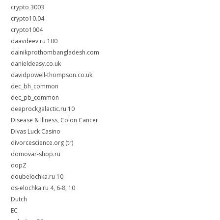
crypto 3003
crypto10.04
crypto1004
daavdeev.ru 100
dainikprothombangladesh.com
danieldeasy.co.uk
davidpowell-thompson.co.uk
dec_bh_common
dec_pb_common
deeprockgalactic.ru 10
Disease & Illness, Colon Cancer
Divas Luck Casino
divorcescience.org (tr)
domovar-shop.ru
dopZ
doubelochka.ru 10
ds-elochka.ru 4, 6-8, 10
Dutch
EC