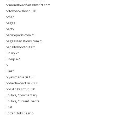
ormondbeachartsdistrict.com
ortokonovalov.ru 10
other
pages
part5
parureparis.com c1
pegasusaviations.com c1
penaltyshootouts.fr
Pin up kz
Pin-up AZ
pl
Plinko
plyas-media.ru 150
pobeda-kvart.ru 2000
poliklinika4rm.ru 10
Politics, Commentary
Politics, Current Events
Post
Potter Slots Casino