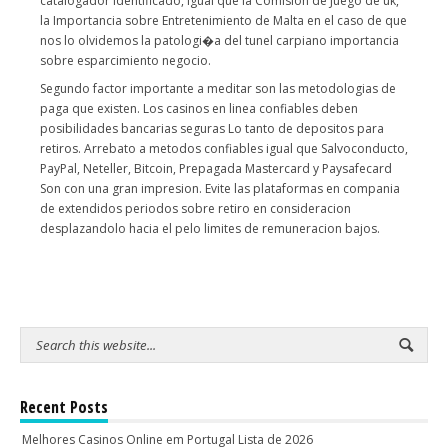
catalogador identificado, igual que la Comision de Juego de uk,
la Importancia sobre Entretenimiento de Malta en el caso de que
nos lo olvidemos la patologi�a del tunel carpiano importancia
sobre esparcimiento negocio.
Segundo factor importante a meditar son las metodologias de
paga que existen. Los casinos en linea confiables deben
posibilidades bancarias seguras Lo tanto de depositos para
retiros. Arrebato a metodos confiables igual que Salvoconducto,
PayPal, Neteller, Bitcoin, Prepagada Mastercard y Paysafecard
Son con una gran impresion. Evite las plataformas en compania
de extendidos periodos sobre retiro en consideracion
desplazandolo hacia el pelo limites de remuneracion bajos.
Recent Posts
Melhores Casinos Online em Portugal Lista de 2026