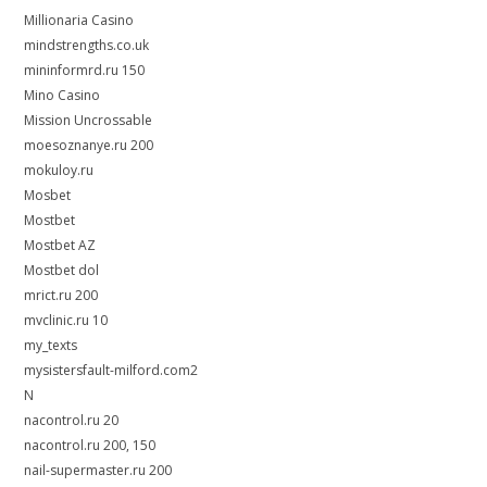
Millionaria Casino
mindstrengths.co.uk
mininformrd.ru 150
Mino Casino
Mission Uncrossable
moesoznanye.ru 200
mokuloy.ru
Mosbet
Mostbet
Mostbet AZ
Mostbet dol
mrict.ru 200
mvclinic.ru 10
my_texts
mysistersfault-milford.com2
N
nacontrol.ru 20
nacontrol.ru 200, 150
nail-supermaster.ru 200