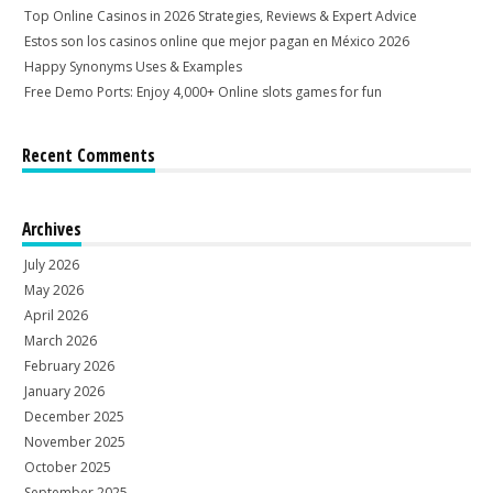
Top Online Casinos in 2026 Strategies, Reviews & Expert Advice
Estos son los casinos online que mejor pagan en México 2026
Happy Synonyms Uses & Examples
Free Demo Ports: Enjoy 4,000+ Online slots games for fun
Recent Comments
Archives
July 2026
May 2026
April 2026
March 2026
February 2026
January 2026
December 2025
November 2025
October 2025
September 2025