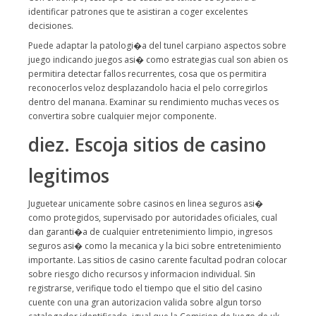
identificar patrones que te asistiran a coger excelentes
decisiones.
Puede adaptar la patologi�a del tunel carpiano aspectos sobre
juego indicando juegos asi� como estrategias cual son abien os
permitira detectar fallos recurrentes, cosa que os permitira
reconocerlos veloz desplazandolo hacia el pelo corregirlos
dentro del manana. Examinar su rendimiento muchas veces os
convertira sobre cualquier mejor componente.
diez. Escoja sitios de casino
legitimos
Juguetear unicamente sobre casinos en linea seguros asi�
como protegidos, supervisado por autoridades oficiales, cual
dan garanti�a de cualquier entretenimiento limpio, ingresos
seguros asi� como la mecanica y la bici sobre entretenimiento
importante. Las sitios de casino carente facultad podran colocar
sobre riesgo dicho recursos y informacion individual. Sin
registrarse, verifique todo el tiempo que el sitio del casino
cuente con una gran autorizacion valida sobre algun torso