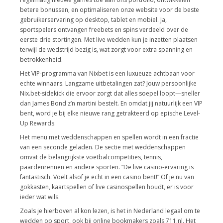
betere bonussen, en optimaliseren onze website voor de beste
gebruikerservaring op desktop, tablet en mobiel. Ja,
sportspelers ontvangen freebets en spins verdeeld over de
eerste drie stortingen. Met live wedden kun je inzetten plaatsen
terwijl de wedstrijd bezig is, wat zorgt voor extra spanning en
betrokkenheid.
Het VIP-programma van Nixbet is een luxueuze achtbaan voor
echte winnaars. Langzame uitbetalingen zat? Jouw persoonlijke
Nix.bet-sidekick die ervoor zorgt dat alles soepel loopt—sneller
dan James Bond z’n martini bestelt. En omdat jij natuurlijk een VIP
bent, word je bij elke nieuwe rang getrakteerd op epische Level-
Up Rewards.
Het menu met weddenschappen en spellen wordt in een fractie
van een seconde geladen. De sectie met weddenschappen
omvat de belangrijkste voetbalcompetities, tennis,
paardenrennen en andere sporten. “De live casino-ervaring is
fantastisch. Voelt alsof je echt in een casino bent!” Of je nu van
gokkasten, kaartspellen of live casinospellen houdt, er is voor
ieder wat wils.
Zoals je hierboven al kon lezen, is het in Nederland legaal om te
wedden op sport, ook bij online bookmakers zoals 711.nl. Het