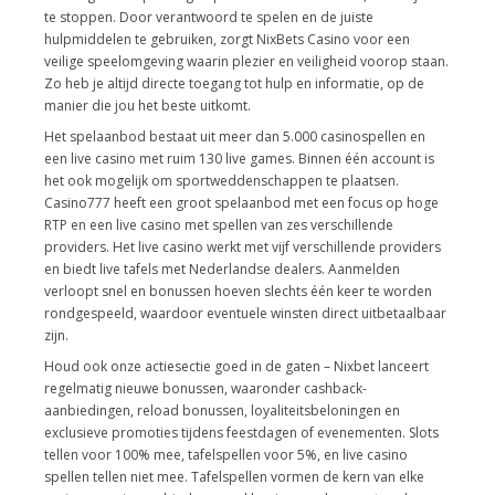
te stoppen. Door verantwoord te spelen en de juiste
hulpmiddelen te gebruiken, zorgt NixBets Casino voor een
veilige speelomgeving waarin plezier en veiligheid voorop staan.
Zo heb je altijd directe toegang tot hulp en informatie, op de
manier die jou het beste uitkomt.
Het spelaanbod bestaat uit meer dan 5.000 casinospellen en
een live casino met ruim 130 live games. Binnen één account is
het ook mogelijk om sportweddenschappen te plaatsen.
Casino777 heeft een groot spelaanbod met een focus op hoge
RTP en een live casino met spellen van zes verschillende
providers. Het live casino werkt met vijf verschillende providers
en biedt live tafels met Nederlandse dealers. Aanmelden
verloopt snel en bonussen hoeven slechts één keer te worden
rondgespeeld, waardoor eventuele winsten direct uitbetaalbaar
zijn.
Houd ook onze actiesectie goed in de gaten – Nixbet lanceert
regelmatig nieuwe bonussen, waaronder cashback-
aanbiedingen, reload bonussen, loyaliteitsbeloningen en
exclusieve promoties tijdens feestdagen of evenementen. Slots
tellen voor 100% mee, tafelspellen voor 5%, en live casino
spellen tellen niet mee. Tafelspellen vormen de kern van elke