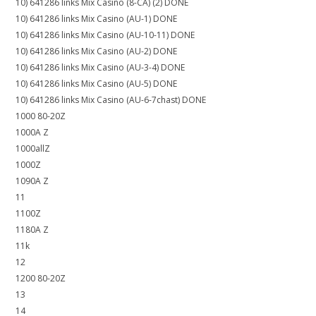
10) 641286 links Mix Casino (8-CA) (2) DONE
10) 641286 links Mix Casino (AU-1) DONE
10) 641286 links Mix Casino (AU-10-11) DONE
10) 641286 links Mix Casino (AU-2) DONE
10) 641286 links Mix Casino (AU-3-4) DONE
10) 641286 links Mix Casino (AU-5) DONE
10) 641286 links Mix Casino (AU-6-7chast) DONE
1000 80-20Z
1000A Z
1000allZ
1000Z
1090A Z
11
1100Z
1180A Z
11k
12
1200 80-20Z
13
14