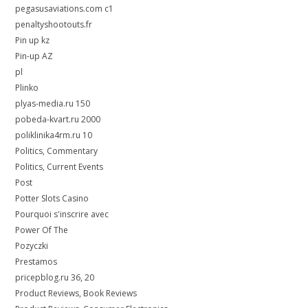
pegasusaviations.com c1
penaltyshootouts.fr
Pin up kz
Pin-up AZ
pl
Plinko
plyas-media.ru 150
pobeda-kvart.ru 2000
poliklinika4rm.ru 10
Politics, Commentary
Politics, Current Events
Post
Potter Slots Casino
Pourquoi s'inscrire avec
Power Of The
Pozyczki
Prestamos
pricepblog.ru 36, 20
Product Reviews, Book Reviews