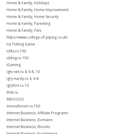
Home & Family, Holidays
Home & Family, Home Improvement
Home & Family, Home Security
Home & Family, Parenting
Home & Family, Pets
https://www.college-of-piping.co.uk/
Ice Fishing Game
ickfa.ru 100
iddog.ru 150
IGaming
igle-net.ru 4, 6-8, 10
igry-nardy.ru 4, 6-8
igryfort.ru 10
ihnk.ru
INDOOO2
innovaforum.ru 150
Internet Business, Affiliate Programs
Internet Business, Domains
Internet Business, Ebooks
Internet Business, Ecommerce