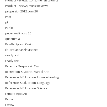
Product Reviews, Consumer Electronics
Product Reviews, Music Reviews
propulsion2012.com 20
Psot
pt
Public
pucenkoclinic.ru 20
quantum ai
RainBetSplash Casino
rb_siralanhaselhurst.net
ready text
ready_text
Recenzja Desparazil: Czy
Recreation & Sports, Martial Arts
Reference & Education, Homeschooling
Reference & Education, Language
Reference & Education, Science
remont-epos.ru
Reuse
review