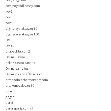
nov_tenig.com
nov_troyandlindsey.com
nov2
nov3
nov6
olginskaya-aksay.ru 10
olginskaya-aksay.ru 100
OM
OM cc
onabet1.br.com2
Online Casino
online casino canada
Online gambling
Online-Casinos Österreich
ormondbeachartsdistrict.com
ortokonovalov.ru 10
other
pages
part5
parureparis.com c1