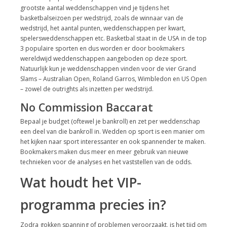
grootste aantal weddenschappen vind je tijdens het
basketbalseizoen per wedstrijd, zoals de winnaar van de
wedstrijd, het aantal punten, weddenschappen per kwart,
spelersweddenschappen etc. Basketbal staat in de USA in de top
3 populaire sporten en dus worden er door bookmakers
wereldwijd weddenschappen aangeboden op deze sport.
Natuurlijk kun je weddenschappen vinden voor de vier Grand
Slams – Australian Open, Roland Garros, Wimbledon en US Open
– zowel de outrights als inzetten per wedstrijd.
No Commission Baccarat
Bepaal je budget (oftewel je bankroll) en zet per weddenschap
een deel van die bankroll in. Wedden op sport is een manier om
het kijken naar sport interessanter en ook spannender te maken.
Bookmakers maken dus meer en meer gebruik van nieuwe
technieken voor de analyses en het vaststellen van de odds.
Wat houdt het VIP-
programma precies in?
Zodra gokken spanning of problemen veroorzaakt, is het tijd om