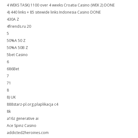
4 WEKS TASK) 1100 over 4 weeks Croatia Casino (WEK 2) DONE
4) 440 links + 85 sitewide links Indonesia Casino DONE
430A Z
4friends.ru 20
5
50%A 50 Z
50%A 50B Z
5bet Casino
6
686Bet
7
71
8
8) UK
888starz-pl.org.plaplikacja c4
8k
a16z generative ai
Ace Spinz Casino
addicted2heroines.com