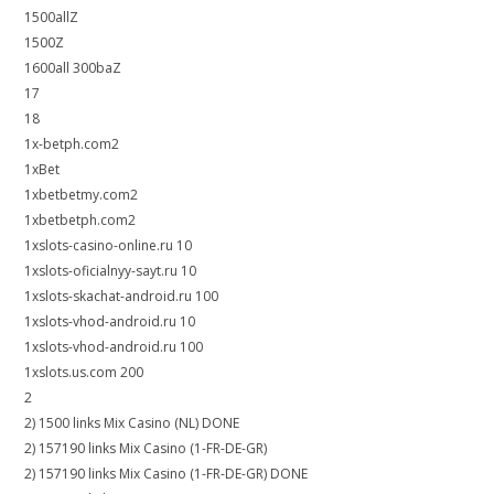
1500allZ
1500Z
1600all 300baZ
17
18
1x-betph.com2
1xBet
1xbetbetmy.com2
1xbetbetph.com2
1xslots-casino-online.ru 10
1xslots-oficialnyy-sayt.ru 10
1xslots-skachat-android.ru 100
1xslots-vhod-android.ru 10
1xslots-vhod-android.ru 100
1xslots.us.com 200
2
2) 1500 links Mix Casino (NL) DONE
2) 157190 links Mix Casino (1-FR-DE-GR)
2) 157190 links Mix Casino (1-FR-DE-GR) DONE