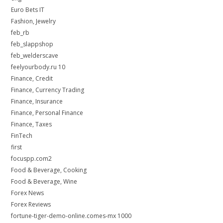
Euro Bets IT
Fashion, Jewelry
feb_rb
feb_slappshop
feb_welderscave
feelyourbody.ru 10
Finance, Credit
Finance, Currency Trading
Finance, Insurance
Finance, Personal Finance
Finance, Taxes
FinTech
first
focuspp.com2
Food & Beverage, Cooking
Food & Beverage, Wine
Forex News
Forex Reviews
fortune-tiger-demo-online.comes-mx 1000