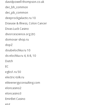
davidpowell-thompson.co.uk
dec_bh_common
dec_pb_common
deeprockgalactic.ru 10
Disease & Illness, Colon Cancer
Divas Luck Casino
divorcescience.org (tr)
domovar-shop.ru
dopZ
doubelochka.ru 10
ds-elochka.ru 4, 6-8, 10
Dutch
EC
egbs1.ru 50
electric-tolk.ru
eliteenergyconsulting.com
eloncasino2
eloncasino3
EmirBet Casino
eng