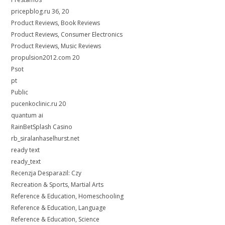
pricepblog.ru 36, 20
Product Reviews, Book Reviews
Product Reviews, Consumer Electronics
Product Reviews, Music Reviews
propulsion2012.com 20
Psot
pt
Public
pucenkoclinic.ru 20
quantum ai
RainBetSplash Casino
rb_siralanhaselhurst.net
ready text
ready_text
Recenzja Desparazil: Czy
Recreation & Sports, Martial Arts
Reference & Education, Homeschooling
Reference & Education, Language
Reference & Education, Science