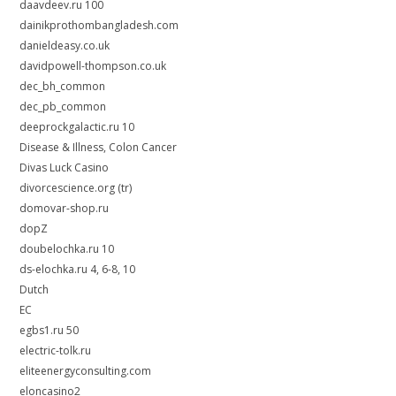
daavdeev.ru 100
dainikprothombangladesh.com
danieldeasy.co.uk
davidpowell-thompson.co.uk
dec_bh_common
dec_pb_common
deeprockgalactic.ru 10
Disease & Illness, Colon Cancer
Divas Luck Casino
divorcescience.org (tr)
domovar-shop.ru
dopZ
doubelochka.ru 10
ds-elochka.ru 4, 6-8, 10
Dutch
EC
egbs1.ru 50
electric-tolk.ru
eliteenergyconsulting.com
eloncasino2