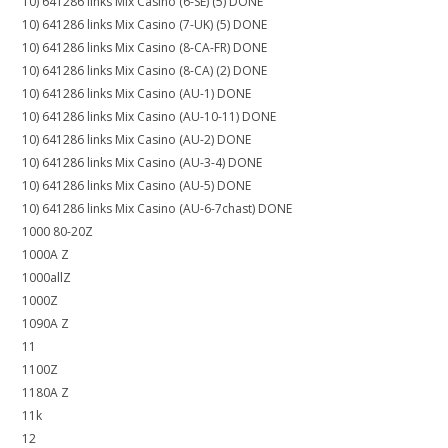
10) 641286 links Mix Casino (6-SE) (5) DONE
10) 641286 links Mix Casino (7-UK) (5) DONE
10) 641286 links Mix Casino (8-CA-FR) DONE
10) 641286 links Mix Casino (8-CA) (2) DONE
10) 641286 links Mix Casino (AU-1) DONE
10) 641286 links Mix Casino (AU-10-11) DONE
10) 641286 links Mix Casino (AU-2) DONE
10) 641286 links Mix Casino (AU-3-4) DONE
10) 641286 links Mix Casino (AU-5) DONE
10) 641286 links Mix Casino (AU-6-7chast) DONE
1000 80-20Z
1000A Z
1000allZ
1000Z
1090A Z
11
1100Z
1180A Z
11k
12