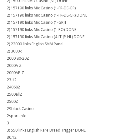
2) 1500 links Mix Casino (NL) DONE
2) 157190 links Mix Casino (1-FR-DE-GR)
2) 157190 links Mix Casino (1-FR-DE-GR) DONE
2) 157190 links Mix Casino (1-GR)1
2) 157190 links Mix Casino (1-RO) DONE
2) 157190 links Mix Casino (4-IT-JP-NL) DONE
2) 22000 links English SMM Panel
2) 3000k
2000 80-20Z
2000A Z
2000AB Z
23.12
240682
2500allZ
2500Z
29black Casino
2sport.info
3
3) 550 links English Rare Breed Trigger DONE
30.12