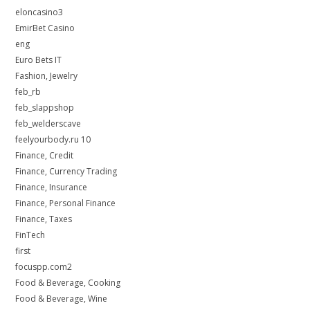
eloncasino3
EmirBet Casino
eng
Euro Bets IT
Fashion, Jewelry
feb_rb
feb_slappshop
feb_welderscave
feelyourbody.ru 10
Finance, Credit
Finance, Currency Trading
Finance, Insurance
Finance, Personal Finance
Finance, Taxes
FinTech
first
focuspp.com2
Food & Beverage, Cooking
Food & Beverage, Wine