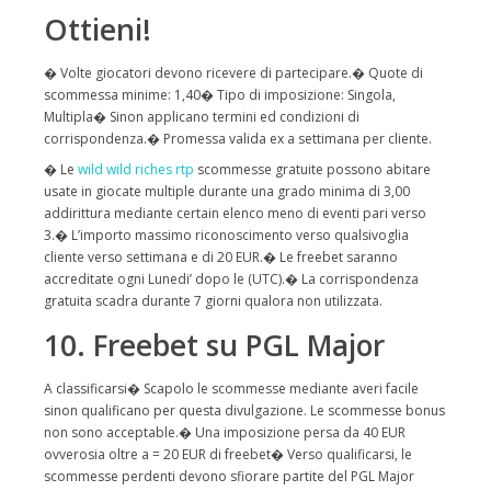
Ottieni!
� Volte giocatori devono ricevere di partecipare.� Quote di
scommessa minime: 1,40� Tipo di imposizione: Singola,
Multipla� Sinon applicano termini ed condizioni di
corrispondenza.� Promessa valida ex a settimana per cliente.
� Le
wild wild riches rtp
scommesse gratuite possono abitare
usate in giocate multiple durante una grado minima di 3,00
addirittura mediante certain elenco meno di eventi pari verso
3.� L’importo massimo riconoscimento verso qualsivoglia
cliente verso settimana e di 20 EUR.� Le freebet saranno
accreditate ogni Lunedi’ dopo le (UTC).� La corrispondenza
gratuita scadra durante 7 giorni qualora non utilizzata.
10. Freebet su PGL Major
A classificarsi� Scapolo le scommesse mediante averi facile
sinon qualificano per questa divulgazione. Le scommesse bonus
non sono acceptable.� Una imposizione persa da 40 EUR
ovverosia oltre a = 20 EUR di freebet� Verso qualificarsi, le
scommesse perdenti devono sfiorare partite del PGL Major