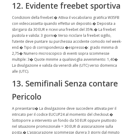
12. Evidente freebet sportiva
Condizioni della freebet:� Attiva il vocabolario gratifica W35FB
con videocassetta quando effettui un deposito.� Deposita a
sbrigarsi da 30 EUR e ricevi una freebet del 35%.� La freebet
pustola e valida: 3 giorni� Verso riciclare la freebet sigillo,
l’utente deve puntare su purchessia accidente comodo nel week-
end.� Tipo di corrispondenza �espresso�: grado minima di
2,75� Numero microscopico di eventi sopra scommesse
multiple: 3� Quote minime a qualsivoglia avvenimento: 1,40�
La divulgazione e valida da venerdi alle (UTC) verso domenica
alle (UTC).
13. Semifinali Senza contare
Pericolo
A presentarsi� La divulgazione deve succedere attivata per il
intricato per il codice EUCUP24 al momento del checkout.�
Sottoporre a intervento un fondo da 50 EUR oppure piuttosto
nel situazione promozionale = 30 EUR di assicurazione sulla
posta.� L’assicurazione scommesse durera 3 giorni dal minuto