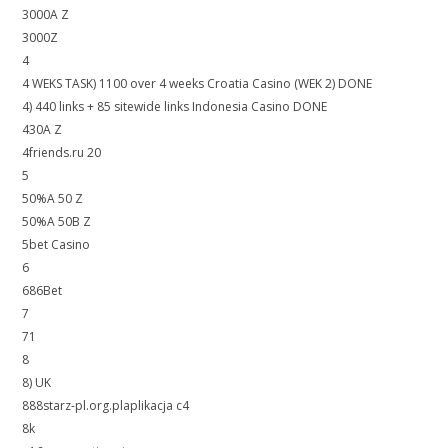
3000A Z
3000Z
4
4 WEKS TASK) 1100 over 4 weeks Croatia Casino (WEK 2) DONE
4) 440 links + 85 sitewide links Indonesia Casino DONE
430A Z
4friends.ru 20
5
50%A 50 Z
50%A 50B Z
5bet Casino
6
686Bet
7
71
8
8) UK
888starz-pl.org.plaplikacja c4
8k