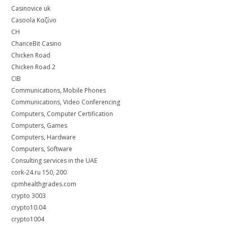
Casinovice uk
Casoola Καζίνο
CH
ChanceBit Casino
Chicken Road
Chicken Road 2
CIB
Communications, Mobile Phones
Communications, Video Conferencing
Computers, Computer Certification
Computers, Games
Computers, Hardware
Computers, Software
Consulting services in the UAE
cork-24.ru 150, 200
cpmhealthgrades.com
crypto 3003
crypto10.04
crypto1004