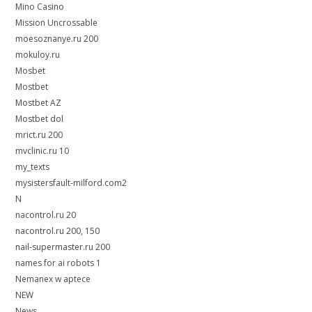
Mino Casino
Mission Uncrossable
moesoznanye.ru 200
mokuloy.ru
Mosbet
Mostbet
Mostbet AZ
Mostbet dol
mrict.ru 200
mvclinic.ru 10
my_texts
mysistersfault-milford.com2
N
nacontrol.ru 20
nacontrol.ru 200, 150
nail-supermaster.ru 200
names for ai robots 1
Nemanex w aptece
NEW
News