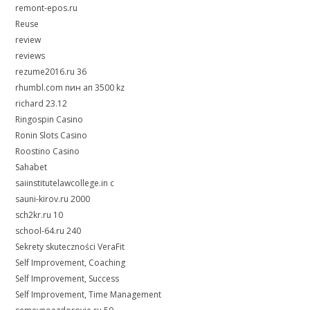
remont-epos.ru
Reuse
review
reviews
rezume2016.ru 36
rhumbl.com пин ап 3500 kz
richard 23.12
Ringospin Casino
Ronin Slots Casino
Roostino Casino
Sahabet
saiinstitutelawcollege.in c
sauni-kirov.ru 2000
sch2kr.ru 10
school-64.ru 240
Sekrety skuteczności VeraFit
Self Improvement, Coaching
Self Improvement, Success
Self Improvement, Time Management