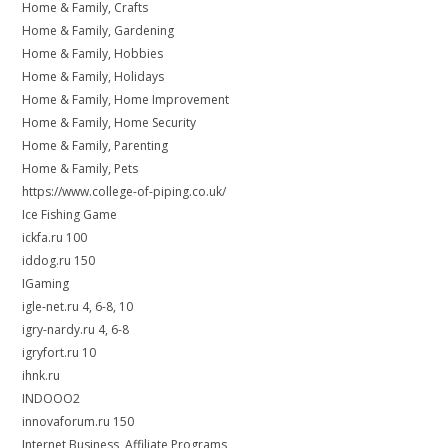
Home & Family, Crafts
Home & Family, Gardening
Home & Family, Hobbies
Home & Family, Holidays
Home & Family, Home Improvement
Home & Family, Home Security
Home & Family, Parenting
Home & Family, Pets
https://www.college-of-piping.co.uk/
Ice Fishing Game
ickfa.ru 100
iddog.ru 150
IGaming
igle-net.ru 4, 6-8, 10
igry-nardy.ru 4, 6-8
igryfort.ru 10
ihnk.ru
INDOOO2
innovaforum.ru 150
Internet Business, Affiliate Programs