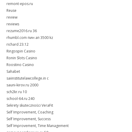
remont-epos.ru
Reuse
review
reviews
rezume2016.ru 36
rhumbl.com пин ап 3500 kz
richard 23.12
Ringospin Casino
Ronin Slots Casino
Roostino Casino
Sahabet
saiinstitutelawcollege.in c
sauni-kirov.ru 2000
sch2kr.ru 10
school-64.ru 240
Sekrety skuteczności VeraFit
Self Improvement, Coaching
Self Improvement, Success
Self Improvement, Time Management