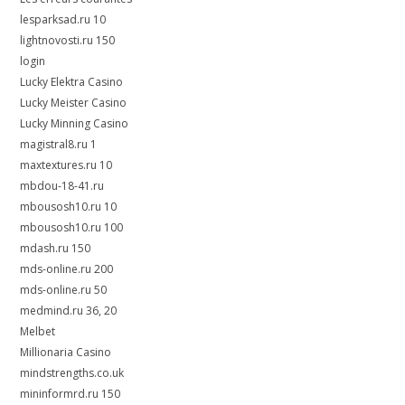
lesparksad.ru 10
lightnovosti.ru 150
login
Lucky Elektra Casino
Lucky Meister Casino
Lucky Minning Casino
magistral8.ru 1
maxtextures.ru 10
mbdou-18-41.ru
mbousosh10.ru 10
mbousosh10.ru 100
mdash.ru 150
mds-online.ru 200
mds-online.ru 50
medmind.ru 36, 20
Melbet
Millionaria Casino
mindstrengths.co.uk
mininformrd.ru 150