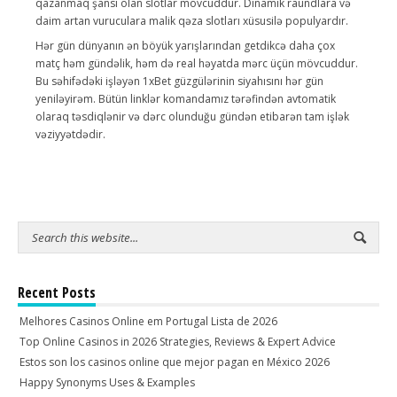
qazanmaq şansı olan slotlar mövcuddur. Dinamik raundlara və
daim artan vuruculara malik qəza slotları xüsusilə populyardır.
Hər gün dünyanın ən böyük yarışlarından getdikcə daha çox
matç həm gündəlik, həm də real həyatda mərc üçün mövcuddur.
Bu səhifədəki işləyən 1xBet güzgülərinin siyahısını hər gün
yeniləyirəm. Bütün linklər komandamız tərəfindən avtomatik
olaraq təsdiqlənir və dərc olunduğu gündən etibarən tam işlək
vəziyyətdədir.
Recent Posts
Melhores Casinos Online em Portugal Lista de 2026
Top Online Casinos in 2026 Strategies, Reviews & Expert Advice
Estos son los casinos online que mejor pagan en México 2026
Happy Synonyms Uses & Examples