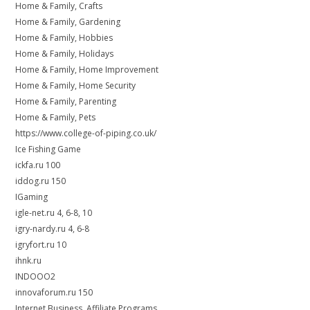
Home & Family, Crafts
Home & Family, Gardening
Home & Family, Hobbies
Home & Family, Holidays
Home & Family, Home Improvement
Home & Family, Home Security
Home & Family, Parenting
Home & Family, Pets
https://www.college-of-piping.co.uk/
Ice Fishing Game
ickfa.ru 100
iddog.ru 150
IGaming
igle-net.ru 4, 6-8, 10
igry-nardy.ru 4, 6-8
igryfort.ru 10
ihnk.ru
INDOOO2
innovaforum.ru 150
Internet Business, Affiliate Programs