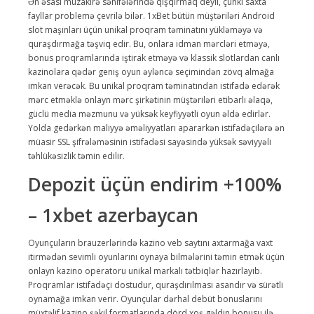
Ən əsası müzakirə səhifələrində qışqırmaq deyil, çünki saxta
fayllar problemə çevrilə bilər. 1xBet bütün müştəriləri Android
slot maşınları üçün unikal proqram təminatını yükləməyə və
quraşdırmağa təşviq edir. Bu, onlara idman mərcləri etməyə,
bonus proqramlarında iştirak etməyə və klassik slotlardan canlı
kazinolara qədər geniş oyun əyləncə seçimindən zövq almağa
imkan verəcək. Bu unikal proqram təminatından istifadə edərək
mərc etməklə onlayn mərc şirkətinin müştəriləri etibarlı əlaqə,
güclü media məzmunu və yüksək keyfiyyətli oyun əldə edirlər.
Yolda gedərkən maliyyə əməliyyatları apararkən istifadəçilərə ən
müasir SSL şifrələməsinin istifadəsi sayəsində yüksək səviyyəli
təhlükəsizlik təmin edilir.
Depozit üçün endirim +100%
– 1xbet azerbaycan
Oyunçuların brauzerlərində kazino veb saytını axtarmağa vaxt
itirmədən sevimli oyunlarını oynaya bilmələrini təmin etmək üçün
onlayn kazino operatoru unikal markalı tətbiqlər hazırlayıb.
Proqramlar istifadəçi dostudur, quraşdırılması asandır və sürətli
oynamağa imkan verir. Oyunçular dərhal debüt bonuslarını
müxtəlif kazino şəkil formatlarında dörd xoş gəldin bonusu ilə