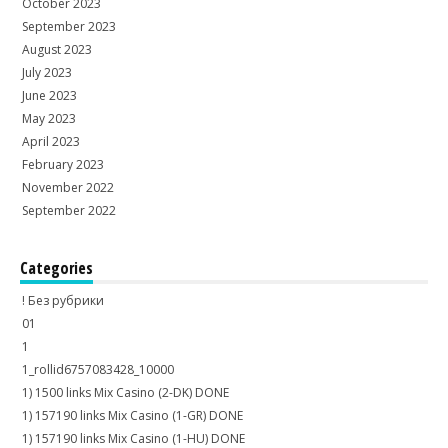
October 2023
September 2023
August 2023
July 2023
June 2023
May 2023
April 2023
February 2023
November 2022
September 2022
Categories
! Без рубрики
01
1
1_rollid6757083428_10000
1) 1500 links Mix Casino (2-DK) DONE
1) 157190 links Mix Casino (1-GR) DONE
1) 157190 links Mix Casino (1-HU) DONE