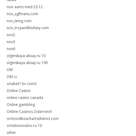
non aams med 23.12
nov_agfmanu.com
nov_tenig.com
nov_troyandlindsey.com
nov2
nov3
nov6
olginskaya-aksay.ru 10
olginskaya-aksay.ru 100
OM
OM cc
onabet1.br.com2
Online Casino
online casino canada
Online gambling
Online-Casinos Österreich
ormondbeachartsdistrict.com
ortokonovalov.ru 10
other