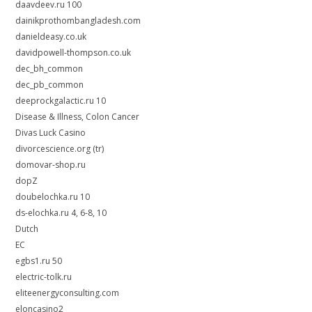
daavdeev.ru 100
dainikprothombangladesh.com
danieldeasy.co.uk
davidpowell-thompson.co.uk
dec_bh_common
dec_pb_common
deeprockgalactic.ru 10
Disease & Illness, Colon Cancer
Divas Luck Casino
divorcescience.org (tr)
domovar-shop.ru
dopZ
doubelochka.ru 10
ds-elochka.ru 4, 6-8, 10
Dutch
EC
egbs1.ru 50
electric-tolk.ru
eliteenergyconsulting.com
eloncasino2