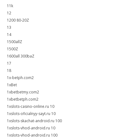
11k
12
1200 80-20Z
13
14
1500allZ
1500Z
1600all 300baZ
17
18
1x-betph.com2
1xBet
1xbetbetmy.com2
1xbetbetph.com2
1xslots-casino-online.ru 10
1xslots-oficialnyy-sayt.ru 10
1xslots-skachat-android.ru 100
1xslots-vhod-android.ru 10
1xslots-vhod-android.ru 100