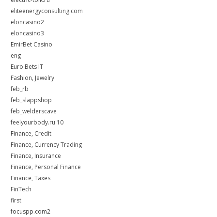
eliteenergyconsulting.com
eloncasino2
eloncasino3
EmirBet Casino
eng
Euro Bets IT
Fashion, Jewelry
feb_rb
feb_slappshop
feb_welderscave
feelyourbody.ru 10
Finance, Credit
Finance, Currency Trading
Finance, Insurance
Finance, Personal Finance
Finance, Taxes
FinTech
first
focuspp.com2