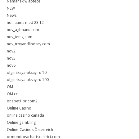
Nemanex w aptece
NEW
News
non aams med 23.12
nov_agfmanu.com
nov_tenig.com
nov_troyandlindsey.com
nov2
nov3
nov6
olginskaya-aksay.ru 10
olginskaya-aksay.ru 100
OM
OM cc
onabet1.br.com2
Online Casino
online casino canada
Online gambling
Online-Casinos Österreich
ormondbeachartsdistrict.com