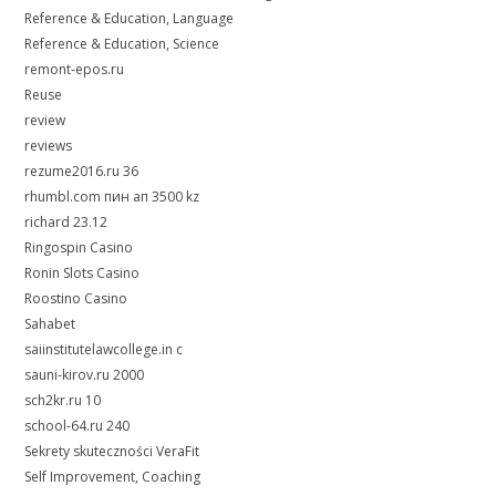
Reference & Education, Language
Reference & Education, Science
remont-epos.ru
Reuse
review
reviews
rezume2016.ru 36
rhumbl.com пин ап 3500 kz
richard 23.12
Ringospin Casino
Ronin Slots Casino
Roostino Casino
Sahabet
saiinstitutelawcollege.in c
sauni-kirov.ru 2000
sch2kr.ru 10
school-64.ru 240
Sekrety skuteczności VeraFit
Self Improvement, Coaching