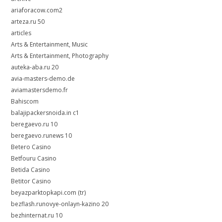
ariaforacow.com2
arteza.ru 50
articles
Arts & Entertainment, Music
Arts & Entertainment, Photography
auteka-aba.ru 20
avia-masters-demo.de
aviamastersdemo.fr
Bahiscom
balajipackersnoida.in c1
beregaevo.ru 10
beregaevo.runews 10
Betero Casino
Betfouru Casino
Betida Casino
Betitor Casino
beyazparktopkapi.com (tr)
bezflash.runovye-onlayn-kazino 20
bezhinternat.ru 10