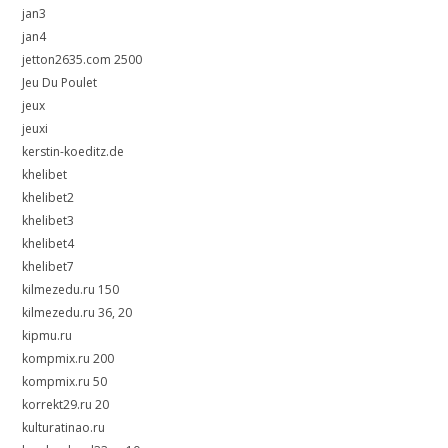
jan3
jan4
jetton2635.com 2500
Jeu Du Poulet
jeux
jeuxi
kerstin-koeditz.de
khelibet
khelibet2
khelibet3
khelibet4
khelibet7
kilmezedu.ru 150
kilmezedu.ru 36, 20
kipmu.ru
kompmix.ru 200
kompmix.ru 50
korrekt29.ru 20
kulturatinao.ru