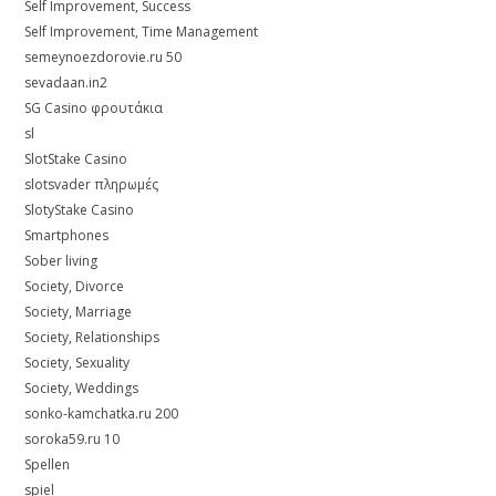
Self Improvement, Success
Self Improvement, Time Management
semeynoezdorovie.ru 50
sevadaan.in2
SG Casino φρουτάκια
sl
SlotStake Casino
slotsvader πληρωμές
SlotyStake Casino
Smartphones
Sober living
Society, Divorce
Society, Marriage
Society, Relationships
Society, Sexuality
Society, Weddings
sonko-kamchatka.ru 200
soroka59.ru 10
Spellen
spiel