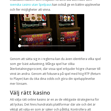
svenska casino utan Spelpaus
kan också ge en bättre upplevelse
och fler möjligheter att vinna.
Genom att sätta sig in i reglerna kan du även identifiera vilka spel
som ger bäst avkastning. Många spel har olika
återbetalningsprocent, där vissa spel erbjuder högre chanser till
vinst än andra. Genom att fokusera på spel med hög RTP (Return
to Player) kan du öka dina odds och göra din spelupplevelse
mer lönsam.
Välj rätt kasino
Att välja rätt online kasino är en av de viktigaste strategierna för
att lyckas. Det finns hundratals plattformar där ute och det är
viktigt att välja en som är säker och pålitlig. Kontrollera att