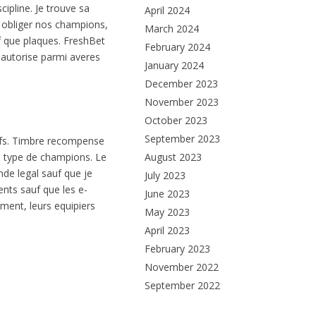
ipline. Je trouve sa
April 2024
e obliger nos champions,
March 2024
f que plaques. FreshBet
February 2024
t autorise parmi averes
January 2024
December 2023
November 2023
October 2023
September 2023
tifs. Timbre recompense
s type de champions. Le
August 2023
nde legal sauf que je
July 2023
nts sauf que les e-
June 2023
ement, leurs equipiers
May 2023
April 2023
February 2023
November 2022
September 2022