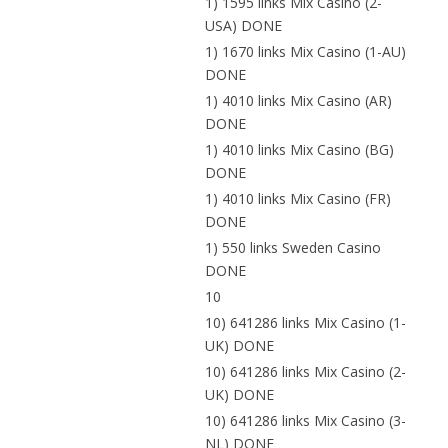
1) 1595 links Mix Casino (2-
USA) DONE
1) 1670 links Mix Casino (1-AU)
DONE
1) 4010 links Mix Casino (AR)
DONE
1) 4010 links Mix Casino (BG)
DONE
1) 4010 links Mix Casino (FR)
DONE
1) 550 links Sweden Casino
DONE
10
10) 641286 links Mix Casino (1-
UK) DONE
10) 641286 links Mix Casino (2-
UK) DONE
10) 641286 links Mix Casino (3-
NL) DONE