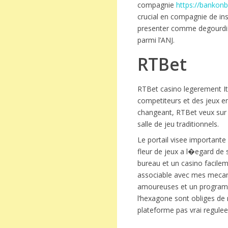
compagnie
https://bankonb
crucial en compagnie de ins
presenter comme degourdis d
parmi l’ANJ.
RTBet
RTBet casino legerement Ita
competiteurs et des jeux en
changeant, RTBet veux sur vi
salle de jeu traditionnels.
Le portail visee importante
fleur de jeux a l�egard de
bureau et un casino facilem
associable avec mes mecanis
amoureuses et un programm
l’hexagone sont obliges de r
plateforme pas vrai regulee