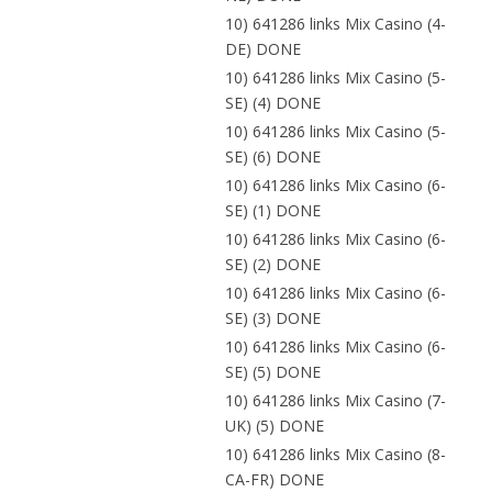
10) 641286 links Mix Casino (4-
DE) DONE
10) 641286 links Mix Casino (5-
SE) (4) DONE
10) 641286 links Mix Casino (5-
SE) (6) DONE
10) 641286 links Mix Casino (6-
SE) (1) DONE
10) 641286 links Mix Casino (6-
SE) (2) DONE
10) 641286 links Mix Casino (6-
SE) (3) DONE
10) 641286 links Mix Casino (6-
SE) (5) DONE
10) 641286 links Mix Casino (7-
UK) (5) DONE
10) 641286 links Mix Casino (8-
CA-FR) DONE