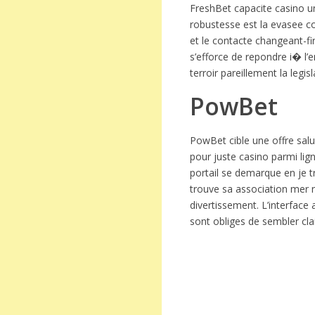
FreshBet capacite casino un
robustesse est la evasee c
et le contacte changeant-fi
s’efforce de repondre i� l’e
terroir pareillement la legi
PowBet
PowBet cible une offre salu
pour juste casino parmi li
portail se demarque en je t
trouve sa association mer 
divertissement. L’interface 
sont obliges de sembler cl