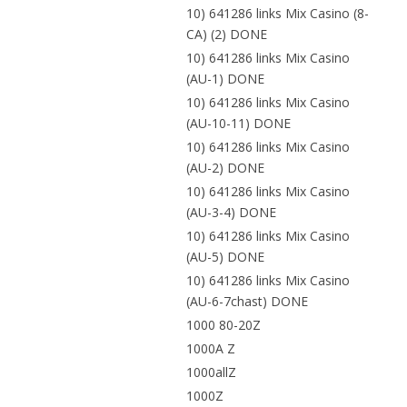
10) 641286 links Mix Casino (8-
CA) (2) DONE
10) 641286 links Mix Casino
(AU-1) DONE
10) 641286 links Mix Casino
(AU-10-11) DONE
10) 641286 links Mix Casino
(AU-2) DONE
10) 641286 links Mix Casino
(AU-3-4) DONE
10) 641286 links Mix Casino
(AU-5) DONE
10) 641286 links Mix Casino
(AU-6-7chast) DONE
1000 80-20Z
1000A Z
1000allZ
1000Z