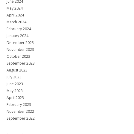
June 2024
May 2024
April 2024
March 2024
February 2024
January 2024
December 2023
November 2023
October 2023
September 2023
August 2023
July 2023
June 2023
May 2023
April 2023
February 2023
November 2022
September 2022