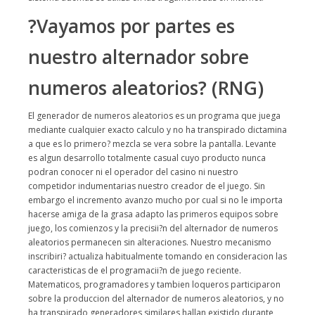
?Vayamos por partes es
nuestro alternador sobre
numeros aleatorios? (RNG)
El generador de numeros aleatorios es un programa que juega
mediante cualquier exacto calculo y no ha transpirado dictamina
a que es lo primero? mezcla se vera sobre la pantalla. Levante
es algun desarrollo totalmente casual cuyo producto nunca
podran conocer ni el operador del casino ni nuestro
competidor indumentarias nuestro creador de el juego. Sin
embargo el incremento avanzo mucho por cual si no le importa
hacerse amiga de la grasa adapto las primeros equipos sobre
juego, los comienzos y la precisii?n del alternador de numeros
aleatorios permanecen sin alteraciones. Nuestro mecanismo
inscribiri? actualiza habitualmente tomando en consideracion las
caracteristicas de el programacii?n de juego reciente.
Matematicos, programadores y tambien loqueros participaron
sobre la produccion del alternador de numeros aleatorios, y no
ha transpirado generadores similares hallan existido durante