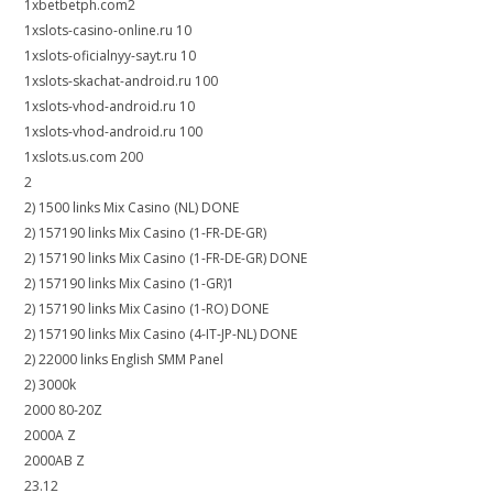
1xbetbetph.com2
1xslots-casino-online.ru 10
1xslots-oficialnyy-sayt.ru 10
1xslots-skachat-android.ru 100
1xslots-vhod-android.ru 10
1xslots-vhod-android.ru 100
1xslots.us.com 200
2
2) 1500 links Mix Casino (NL) DONE
2) 157190 links Mix Casino (1-FR-DE-GR)
2) 157190 links Mix Casino (1-FR-DE-GR) DONE
2) 157190 links Mix Casino (1-GR)1
2) 157190 links Mix Casino (1-RO) DONE
2) 157190 links Mix Casino (4-IT-JP-NL) DONE
2) 22000 links English SMM Panel
2) 3000k
2000 80-20Z
2000A Z
2000AB Z
23.12