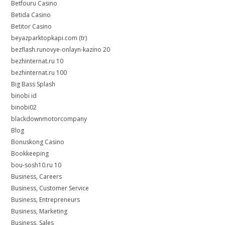
Betfouru Casino
Betida Casino
Betitor Casino
beyazparktopkapi.com (tr)
bezflash.runovye-onlayn-kazino 20
bezhinternat.ru 10
bezhinternat.ru 100
Big Bass Splash
binobi id
binobi02
blackdownmotorcompany
Blog
Bonuskong Casino
Bookkeeping
bou-sosh10.ru 10
Business, Careers
Business, Customer Service
Business, Entrepreneurs
Business, Marketing
Business, Sales