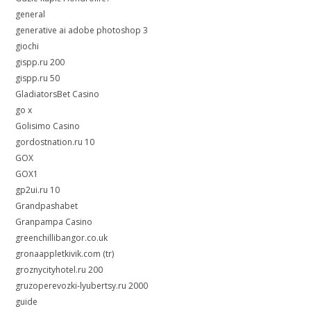
general
generative ai adobe photoshop 3
giochi
gispp.ru 200
gispp.ru 50
GladiatorsBet Casino
go x
Golisimo Casino
gordostnation.ru 10
GOX
GOX1
gp2ui.ru 10
Grandpashabet
Granpampa Casino
greenchillibangor.co.uk
gronaappletkivik.com (tr)
groznycityhotel.ru 200
gruzoperevozki-lyubertsy.ru 2000
guide