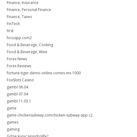
Finance, Insurance
Finance, Personal Finance
Finance, Taxes
FinTech
first
focuspp.com2
Food & Beverage, Cooking
Food & Beverage, Wine
Forex News
Forex Reviews
fortune-tiger-demo-online.comes-mx 1000
FoxSlots Casino
gambl 06.04
gambl 07.04
gambl 11.03.1
game
game-chickensubway.comchicken-subway-app c2
games
gaming
Gdzie kupić Hondrolife?