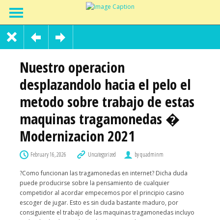
Nuestro operacion
desplazandolo hacia el pelo el
metodo sobre trabajo de estas
maquinas tragamonedas �
Modernizacion 2021
February 16, 2026
Uncategorized
by quadminm
?Como funcionan las tragamonedas en internet? Dicha duda
puede producirse sobre la pensamiento de cualquier
competidor al acordar empecemos por el principio casino
escoger de jugar. Esto es sin duda bastante maduro, por
consiguiente el trabajo de las maquinas tragamonedas incluyo