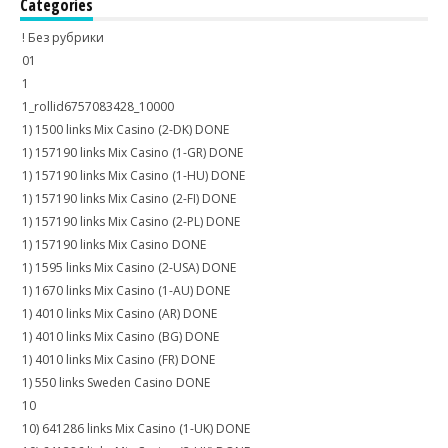
Categories
! Без рубрики
01
1
1_rollid6757083428_10000
1) 1500 links Mix Casino (2-DK) DONE
1) 157190 links Mix Casino (1-GR) DONE
1) 157190 links Mix Casino (1-HU) DONE
1) 157190 links Mix Casino (2-FI) DONE
1) 157190 links Mix Casino (2-PL) DONE
1) 157190 links Mix Casino DONE
1) 1595 links Mix Casino (2-USA) DONE
1) 1670 links Mix Casino (1-AU) DONE
1) 4010 links Mix Casino (AR) DONE
1) 4010 links Mix Casino (BG) DONE
1) 4010 links Mix Casino (FR) DONE
1) 550 links Sweden Casino DONE
10
10) 641286 links Mix Casino (1-UK) DONE