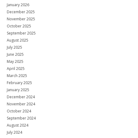
January 2026
December 2025
November 2025
October 2025
September 2025
August 2025
July 2025
June 2025
May 2025
April 2025
March 2025
February 2025
January 2025
December 2024
November 2024
October 2024
September 2024
August 2024
July 2024